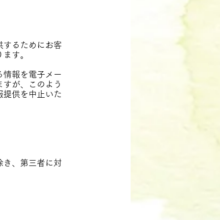
供するためにお客
ります。
る情報を電子メー
ますが、このよう
報提供を中止いた
除き、第三者に対