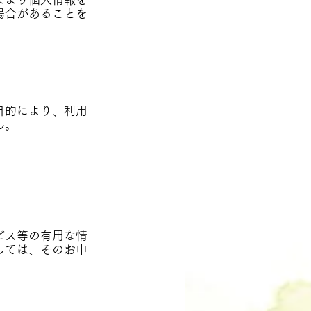
場合があることを
目的により、利用
ん。
ビス等の有用な情
しては、そのお申