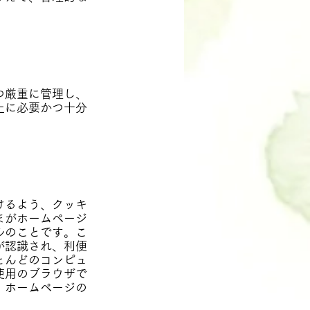
つ厳重に管理し、
止に必要かつ十分
けるよう、クッキ
まがホームページ
ルのことです。こ
が認識され、利便
とんどのコンピュ
使用のブラウザで
、ホームページの