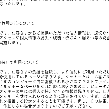
応いたします。
全管理対策について
では、お客さまからご提供いただいた個人情報を、適切か
アクセスや個人情報の紛失・破壊・改ざん・漏えい等の防
実施します。
okie）の利用について
では、お客さまの負担を軽減し、より便利にご利用いただ
を使用しているページがあります。クッキーとは、お客さ
さまのコンピュータ内に蓄積される小さなテキストファイ
さまがホームページを訪れた際にお客さまのコンピュータ
クッキーの中には個人が特定できる情報は残りません。ほ
クッキーを受け入れられるように設定されていますが、ご
れを拒否する設定をすることも可能です。但し、その結果
に作動しない場合がありますのでご了承ください。