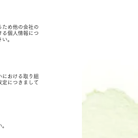
るため他の会社の
ける個人情報につ
さい。
いにおける取り組
改定につきまして
い。