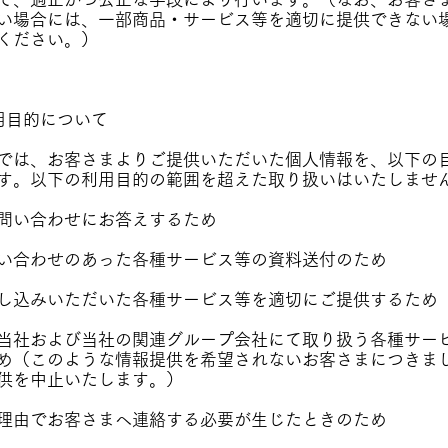
い場合には、一部商品・サービス等を適切に提供できない
ください。）
用目的について
では、お客さまよりご提供いただいた個人情報を、以下の
す。以下の利用目的の範囲を超えた取り扱いはいたしませ
問い合わせにお答えするため
い合わせのあった各種サービス等の資料送付のため
し込みいただいた各種サービス等を適切にご提供するため
当社および当社の関連グループ会社にて取り扱う各種サー
め（このような情報提供を希望されないお客さまにつきま
供を中止いたします。）
理由でお客さまへ連絡する必要が生じたときのため