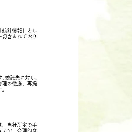
「統計情報」とし
一切含まれており
す｡委託先に対し、
管理の徹底、再提
す。
は、当社所定の手
うえで、合理的な